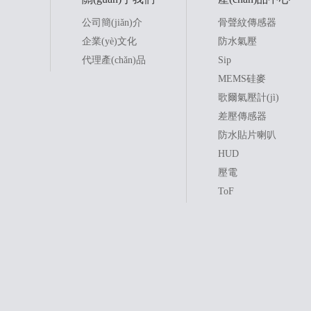
公司簡(jiǎn)介
骨聲紋傳感器
企業(yè)文化
防水氣壓
代理產(chǎn)品
Sip
MEMS硅麥
歌爾氣壓計(jì)
差壓傳感器
防水貼片喇叭
HUD
壓電
ToF