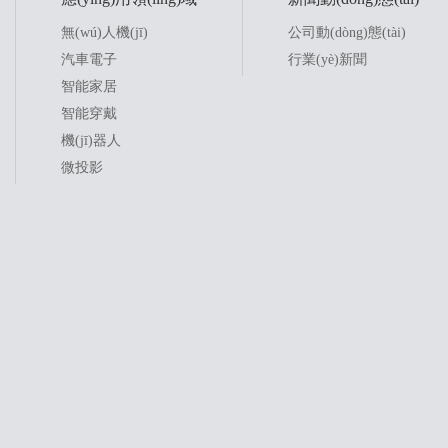
無(wú)人機(jī)
公司動(dòng)態(tài)
汽車電子
行業(yè)新聞
智能家居
智能穿戴
機(jī)器人
微投影