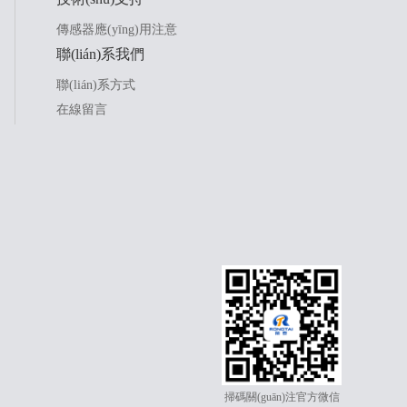
傳感器應(yīng)用注意
聯(lián)系我們
聯(lián)系方式
在線留言
掃碼關(guān)注官方微信