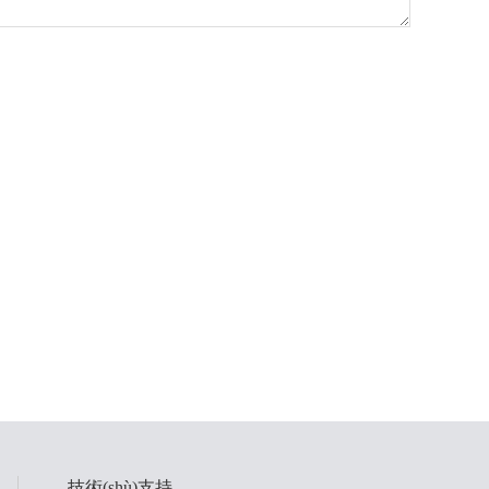
技術(shù)支持