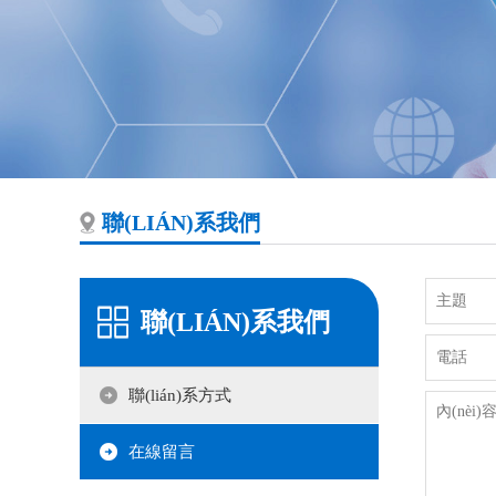
聯(LIÁN)系我們
聯(LIÁN)系我們
聯(lián)系方式
在線留言