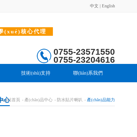
中文
|
English
光學(xué)核心代理
0755-23571550
0755-23204616
技術(shù)支持
聯(lián)系我們
品中心
ǎng)站首頁
-
產(chǎn)品中心
-
防水貼片喇叭
-
產(chǎn)品能力