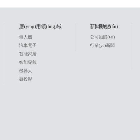
應(yīng)用領(lǐng)域
新聞動態(tài)
無人機
公司動態(tài)
汽車電子
行業(yè)新聞
智能家居
智能穿戴
機器人
微投影